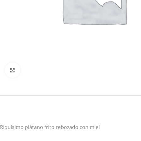
Click to enlarge
Riquísimo plátano frito rebozado con miel