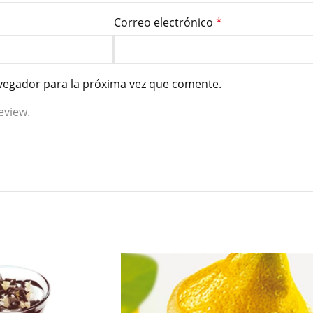
Correo electrónico
*
vegador para la próxima vez que comente.
eview.