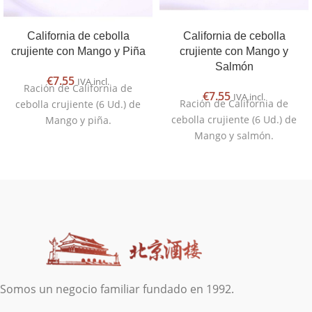
California de cebolla
California de cebolla
crujiente con Mango y Piña
crujiente con Mango y
Salmón
€
7.55
IVA incl.
Ración de California de
€
7.55
IVA incl.
Ración de California de
cebolla crujiente (6 Ud.) de
cebolla crujiente (6 Ud.) de
Mango y piña.
Mango y salmón.
Somos un negocio familiar fundado en 1992.