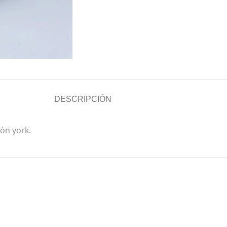
DESCRIPCIÓN
món york.