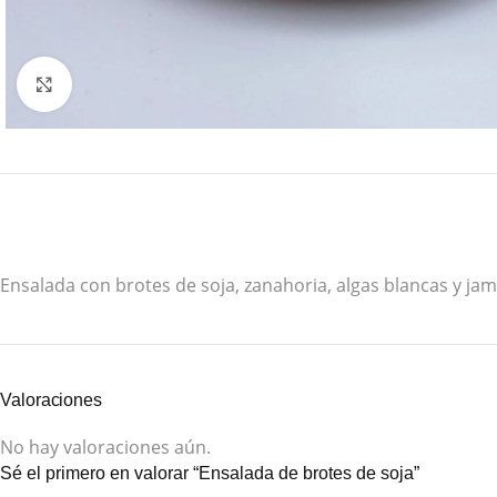
Click to enlarge
Ensalada con brotes de soja, zanahoria, algas blancas y ja
Valoraciones
No hay valoraciones aún.
Sé el primero en valorar “Ensalada de brotes de soja”