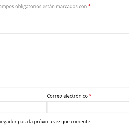
campos obligatorios están marcados con
*
Correo electrónico
*
vegador para la próxima vez que comente.