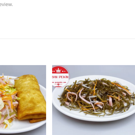
eview.